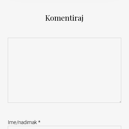
Komentiraj
Ime/nadimak
*