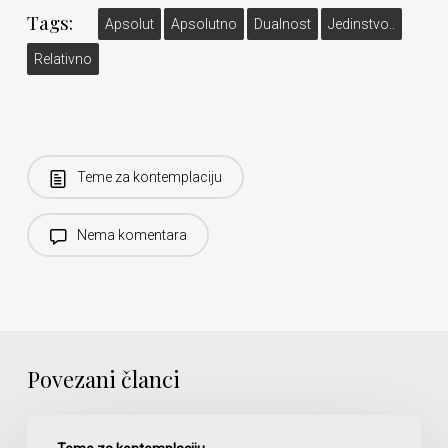
Tags:
Apsolut
Apsolutno
Dualnost
Jedinstvo..
Relativno
Teme za kontemplaciju
Nema komentara
Povezani članci
Čisti