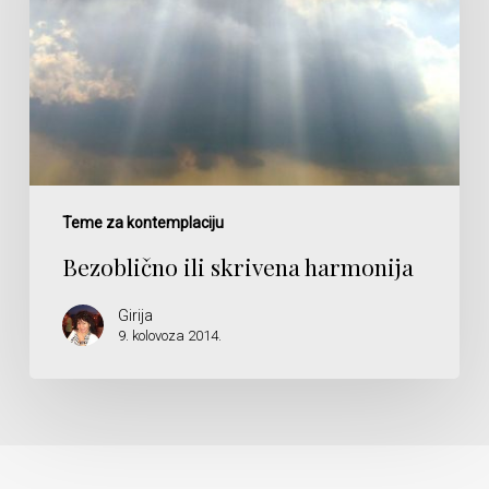
Teme za kontemplaciju
Bezoblično ili skrivena harmonija
Girija
9. kolovoza 2014.