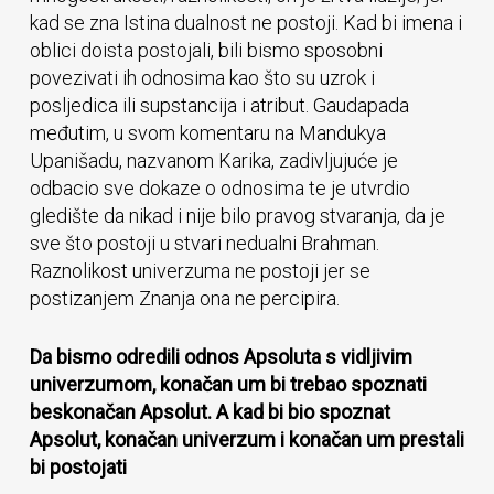
kad se zna Istina dualnost ne postoji. Kad bi imena i
oblici doista postojali, bili bismo sposobni
povezivati ih odnosima kao što su uzrok i
posljedica ili supstancija i atribut. Gaudapada
međutim, u svom komentaru na Mandukya
Upanišadu, nazvanom Karika, zadivljujuće je
odbacio sve dokaze o odnosima te je utvrdio
gledište da nikad i nije bilo pravog stvaranja, da je
sve što postoji u stvari nedualni Brahman.
Raznolikost univerzuma ne postoji jer se
postizanjem Znanja ona ne percipira.
Da bismo odredili odnos Apsoluta s vidljivim
univerzumom, konačan um bi trebao spoznati
beskonačan Apsolut. A kad bi bio spoznat
Apsolut, konačan univerzum i konačan um prestali
bi postojati