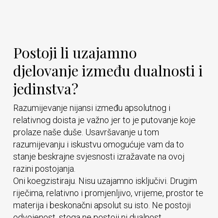
Postoji li uzajamno
djelovanje između dualnosti i
jedinstva?
Razumijevanje nijansi između apsolutnog i
relativnog doista je važno jer to je putovanje koje
prolaze naše duše. Usavršavanje u tom
razumijevanju i iskustvu omogućuje vam da to
stanje beskrajne svjesnosti izražavate na ovoj
razini postojanja.
Oni koegzistiraju. Nisu uzajamno isključivi. Drugim
riječima, relativno i promjenljivo, vrijeme, prostor te
materija i beskonačni apsolut su isto. Ne postoji
odvojenost, stoga ne postoji ni dualnost,