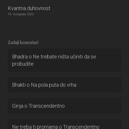
Kvantna duhovnost
19. listopada 2025.
Zadnji komentari
Bhadra
o
Ne trebate ništa učiniti da se
probudite
Bhakti
o
Na pola puta do vrha
Girija
o
Transcendentno
Ne treba ti promjena
o
Transcendentno