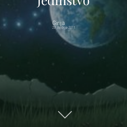
Girija
23. svibnja 2011.