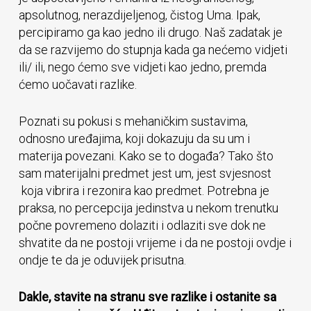
apsolutnog, nerazdijeljenog, čistog Uma. Ipak,
percipiramo ga kao jedno ili drugo. Naš zadatak je
da se razvijemo do stupnja kada ga nećemo vidjeti
ili/ ili, nego ćemo sve vidjeti kao jedno, premda
ćemo uočavati razlike.
Poznati su pokusi s mehaničkim sustavima,
odnosno uređajima, koji dokazuju da su um i
materija povezani. Kako se to događa? Tako što
sam materijalni predmet jest um, jest svjesnost
koja vibrira i rezonira kao predmet. Potrebna je
praksa, no percepcija jedinstva u nekom trenutku
počne povremeno dolaziti i odlaziti sve dok ne
shvatite da ne postoji vrijeme i da ne postoji ovdje i
ondje te da je oduvijek prisutna.
Dakle, stavite na stranu sve razlike i ostanite sa