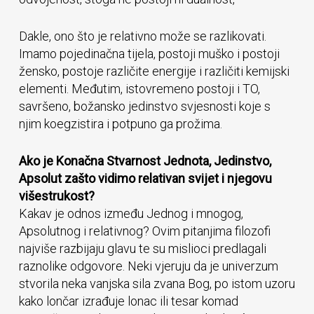
Dakle, ono što je relativno može se razlikovati.
Imamo pojedinačna tijela, postoji muško i postoji
žensko, postoje različite energije i različiti kemijski
elementi. Međutim, istovremeno postoji i TO,
savršeno, božansko jedinstvo svjesnosti koje s
njim koegzistira i potpuno ga prožima.
Ako je Konačna Stvarnost Jednota, Jedinstvo,
Apsolut zašto vidimo relativan svijet i njegovu
višestrukost?
Kakav je odnos između Jednog i mnogog,
Apsolutnog i relativnog? Ovim pitanjima filozofi
najviše razbijaju glavu te su mislioci predlagali
raznolike odgovore. Neki vjeruju da je univerzum
stvorila neka vanjska sila zvana Bog, po istom uzoru
kako lončar izrađuje lonac ili tesar komad