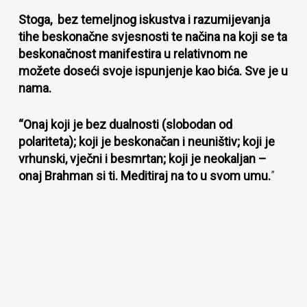
Stoga, bez temeljnog iskustva i razumijevanja
tihe beskonačne svjesnosti te načina na koji se ta
beskonačnost manifestira u relativnom ne
možete doseći svoje ispunjenje kao bića. Sve je u
nama.
“Onaj koji je bez dualnosti (slobodan od
polariteta); koji je beskonačan i neuništiv; koji je
vrhunski, vječni i besmrtan; koji je neokaljan –
onaj Brahman si ti. Meditiraj na to u svom umu.
”