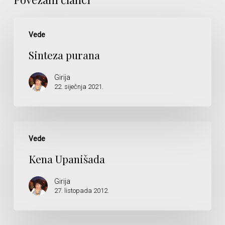
Sinteza
purana
Vede
Sinteza purana
Girija
22. siječnja 2021.
Kena
Upanišada
Vede
Kena Upanišada
Girija
27. listopada 2012.