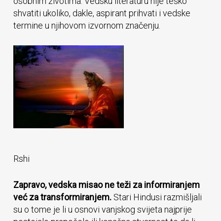
osobnim životima. Vedsku literaturu nije teško
shvatiti ukoliko, dakle, aspirant prihvati i vedske
termine u njihovom izvornom značenju.
Rshi
Zapravo, vedska misao ne teži za informiranjem
već za transformiranjem.
Stari Hindusi razmišljali
su o tome je li u osnovi vanjskog svijeta najprije