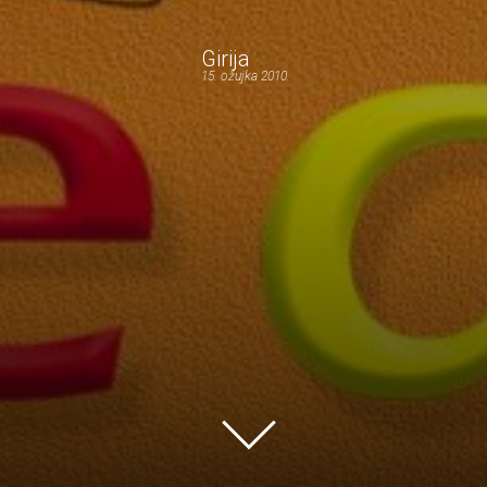
Girija
15. ožujka 2010.