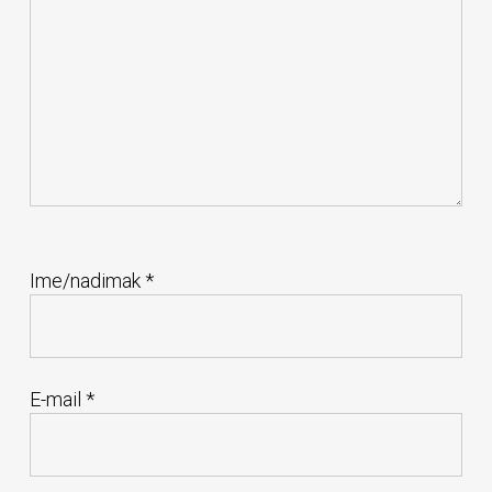
Ime/nadimak
*
E-mail
*