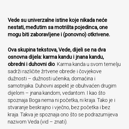
Vede su univerzalne istine koje nikada neće
nestati, međutim sa motrišta pojedinca, one
mogu biti zaboravljene i (ponovno) otkrivene.
Ova skupina tekstova, Vede, dijeli se na dva
osnovna dijela: karma kandu i jnana kandu,
obredni i duhovni dio
. Karma kanda u svom temelju
sadrži različite žrtvene obrede i čovjekove
dužnosti – dužnosti učenika, domaćina i
samotnjaka. Duhovni aspekt je obuhvaćen drugim
dijelom – jnana kandom, vedantom. I kao što
spoznaja Boga nema ni početka, ni kraja. Tako je i
stvaranje beskrajno i vječno, bez početka i bez
kraja. Takva je spoznaja ono što se podrazumijeva
nazivom Veda (vid – znati).