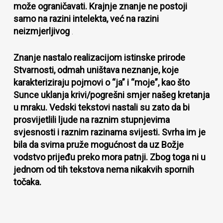
može ograničavati. Krajnje znanje ne postoji
samo na razini intelekta, već na razini
neizmjerljivog
.
Znanje nastalo realizacijom istinske prirode
Stvarnosti, odmah uništava neznanje, koje
karakteriziraju pojmovi o “ja” i “moje”, kao što
Sunce uklanja krivi/pogrešni smjer našeg kretanja
u mraku. Vedski tekstovi nastali su zato da bi
prosvijetlili ljude na raznim stupnjevima
svjesnosti i raznim razinama svijesti. Svrha im je
bila da svima pruže mogućnost da uz Božje
vodstvo prijeđu preko mora patnji. Zbog toga ni u
jednom od tih tekstova nema nikakvih spornih
točaka.