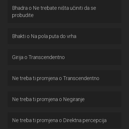
Bhadra
o
Ne trebate ništa učiniti da se
probudite
Bhakti
o
Na pola puta do vrha
Girija
o
Transcendentno
Ne treba ti promjena
o
Transcendentno
Ne treba ti promjena
o
Negiranje
Ne treba ti promjena
o
Direktna percepcija