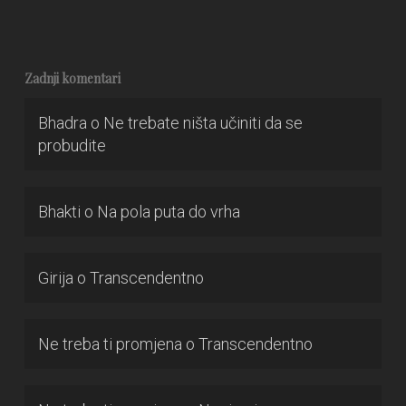
Zadnji komentari
Bhadra
o
Ne trebate ništa učiniti da se
probudite
Bhakti
o
Na pola puta do vrha
Girija
o
Transcendentno
Ne treba ti promjena
o
Transcendentno