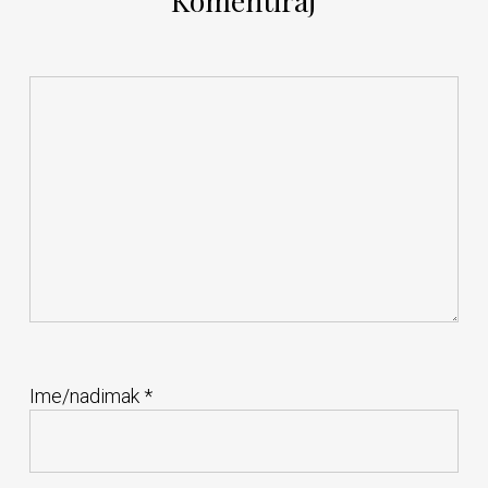
Komentiraj
Ime/nadimak
*