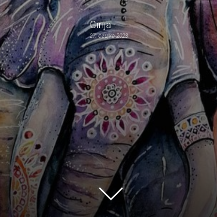
Girija
27. ožujka 2023.