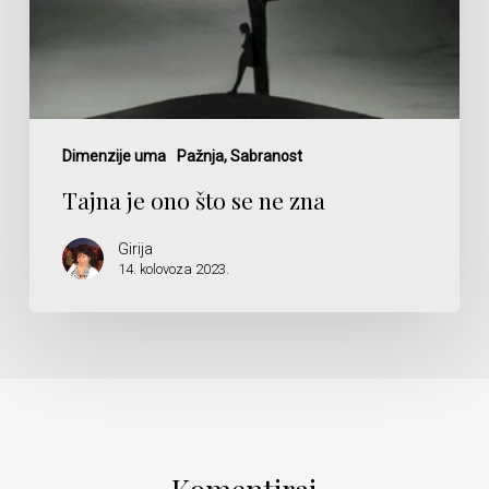
Dimenzije uma
Pažnja, Sabranost
Tajna je ono što se ne zna
Girija
14. kolovoza 2023.