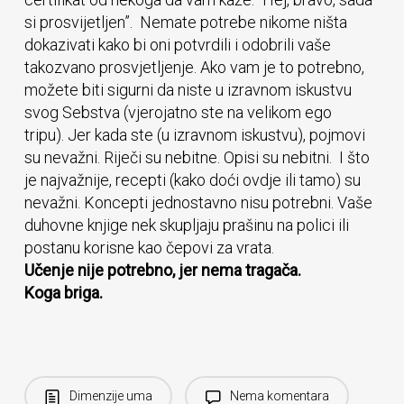
si prosvijetljen”. Nemate potrebe nikome ništa
dokazivati ​​kako bi oni potvrdili i odobrili vaše
takozvano prosvjetljenje. Ako vam je to potrebno,
možete biti sigurni da niste u izravnom iskustvu
svog Sebstva (vjerojatno ste na velikom ego
tripu). Jer kada ste (u izravnom iskustvu), pojmovi
su nevažni. Riječi su nebitne. Opisi su nebitni. I što
je najvažnije, recepti (kako doći ovdje ili tamo) su
nevažni. Koncepti jednostavno nisu potrebni. Vaše
duhovne knjige nek skupljaju prašinu na polici ili
postanu korisne kao čepovi za vrata.
Učenje nije potrebno, jer nema tragača.
Koga briga.
Dimenzije uma
Nema komentara