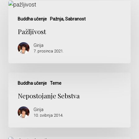
Pažljivost
Buddha učenje
Pažnja, Sabranost
Pažljivost
Girija
7. prosinca 2021.
Nepostojanje
Sebstva
Buddha učenje
Teme
Nepostojanje Sebstva
Girija
10. svibnja 2014.