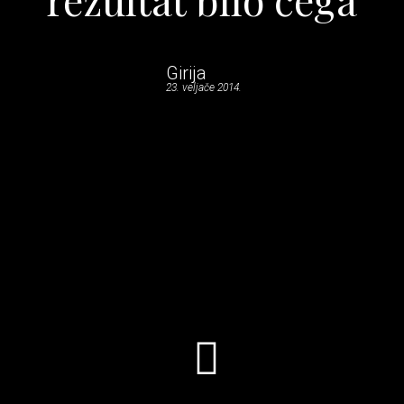
Girija
23. veljače 2014.