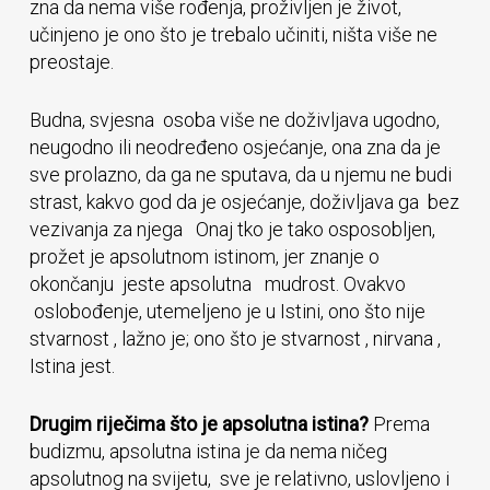
zna da nema više rođenja, proživljen je život,
učinjeno je ono što je trebalo učiniti, ništa više ne
preostaje.
Budna, svjesna osoba više ne doživljava ugodno,
neugodno ili neodređeno osjećanje, ona zna da je
sve prolazno, da ga ne sputava, da u njemu ne budi
strast, kakvo god da je osjećanje, doživljava ga bez
vezivanja za njega Onaj tko je tako osposobljen,
prožet je apsolutnom istinom, jer znanje o
okončanju jeste apsolutna mudrost. Ovakvo
oslobođenje, utemeljeno je u Istini, ono što nije
stvarnost , lažno je; ono što je stvarnost , nirvana ,
Istina jest.
Drugim riječima što je apsolutna istina?
Prema
budizmu, apsolutna istina je da nema ničeg
apsolutnog na svijetu, sve je relativno, uslovljeno i