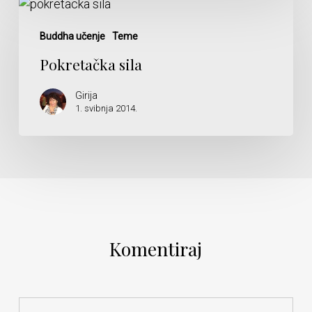
Pokretačka
sila
Buddha učenje
Teme
Pokretačka sila
Girija
1. svibnja 2014.
Komentiraj