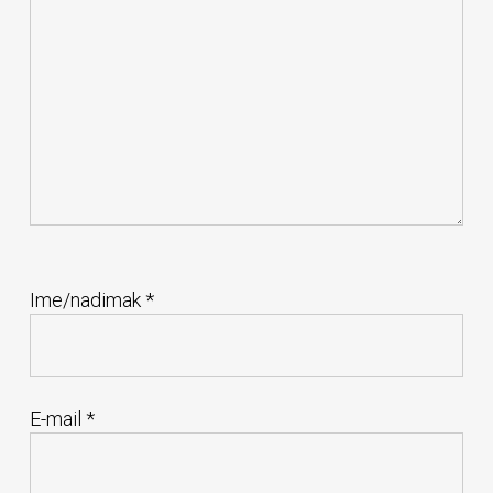
Ime/nadimak
*
E-mail
*