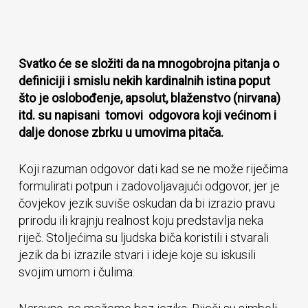
Svatko će se složiti da na mnogobrojna pitanja o
definiciji i smislu nekih kardinalnih istina poput
što je oslobođenje, apsolut, blaženstvo (nirvana)
itd. su napisani tomovi odgovora koji većinom i
dalje donose zbrku u umovima pitača.
Koji razuman odgovor dati kad se ne može riječima
formulirati potpun i zadovoljavajući odgovor, jer je
čovjekov jezik suviše oskudan da bi izrazio pravu
prirodu ili krajnju realnost koju predstavlja neka
riječ. Stoljećima su ljudska biča koristili i stvarali
jezik da bi izrazile stvari i ideje koje su iskusili
svojim umom i čulima.