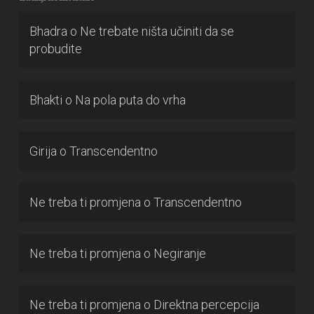
Bhadra
o
Ne trebate ništa učiniti da se
probudite
Bhakti
o
Na pola puta do vrha
Girija
o
Transcendentno
Ne treba ti promjena
o
Transcendentno
Ne treba ti promjena
o
Negiranje
Ne treba ti promjena
o
Direktna percepcija