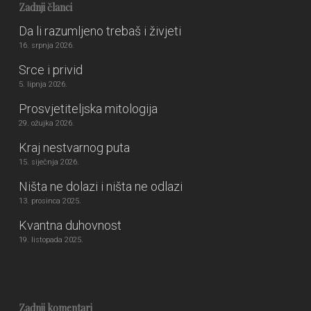
Zadnji članci
Da li razumljeno trebaš i živjeti
16. srpnja 2026.
Srce i privid
5. lipnja 2026.
Prosvjetiteljska mitologija
29. ožujka 2026.
Kraj nestvarnog puta
15. siječnja 2026.
Ništa ne dolazi i ništa ne odlazi
13. prosinca 2025.
Kvantna duhovnost
19. listopada 2025.
Zadnji komentari