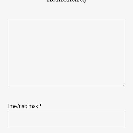
Ime/nadimak
*