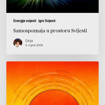
Energije svijesti
Igre Svijesti
Samospoznaja u prostoru Svijesti
Girija
5. rujna 2024.
Izlaz
je
unutra