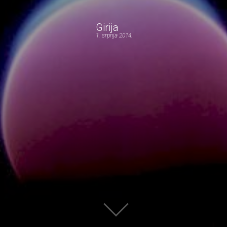
Girija
1. srpnja 2014.