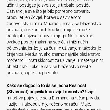
učiniti, postigao je sve što je trebalo postići.
Ostvario je sve što je bilo potrebno ostvariti,
prosvijetljen čovjek boravi u savršenom
zadovoljstvu i miru. Mudracu je najviše blaženstvo
poznato, dok kod onih kod kojih nije ne može
postojati najviša ljubav za njega. No ljubav kod
svakog postoji makar na sebičan i niži način
očitovanja, jer želja za čulnim uživanjem također je
činjenica. Međutim, ako znamo najviše blaženstvo,
možemo li imati sklonost za uživanje u materijalnim
objektima? Tako je najviše blaženstvo nešto
poznato, a ipak i nepoznato,
Kako se dogodilo to da se jedna Realnost
(Stvarnost) pojavila kao svijet mnoštva?
Svijet
mnoštva pojavljuje se u Bramanu na račun privida,
iluzije ili najpopularnije rečeno na račun Maje,