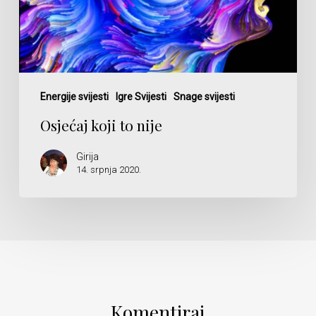
Energije svijesti
Igre Svijesti
Snage svijesti
Osjećaj koji to nije
Girija
14. srpnja 2020.
Komentiraj