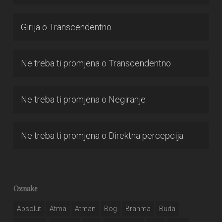
Girija
o
Transcendentno
Ne treba ti promjena
o
Transcendentno
Ne treba ti promjena
o
Negiranje
Ne treba ti promjena
o
Direktna percepcija
Oznake
Apsolut
Atma
Atman
Bog
Brahma
Buda