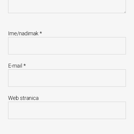
Ime/nadimak
*
E-mail
*
Web stranica