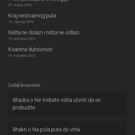
29. ožujka 2026.
Kraj nestvarnog puta
15. siječnja 2026.
Ništa ne dolazi i ništa ne odlazi
13. prosinca 2025.
Kvantna duhovnost
19. listopada 2025.
Zadnji komentari
Bhadra
o
Ne trebate ništa učiniti da se
probudite
Bhakti
o
Na pola puta do vrha