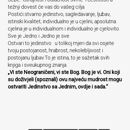
težnji dovest će vas do vašeg cilja.
Postići stvarno jedinstvo, sagledavanje, ljubav,
istinski kvalitet; individualno je u cjelini, apsolutna
cjelina je u individualnom i individualno je cjelovito.
Sve je Jedno i Jedno je sve
Ostvari to jedinstvo u tolikoj mjeri da svi osjete
tvoju postojanost, hrabrost, nekolebljivost i
postojanu ljubav.To je istina, to je sažetak svih
knjiga i sveukupnog znanja.
„Vi ste Neograničeni, vi ste Bog. Bog je vi. Oni koji
su doživjeli (spoznali) ovu najveću mudrost mogu
ostvariti Jedinstvo sa Jednim, ovdje i sada.“