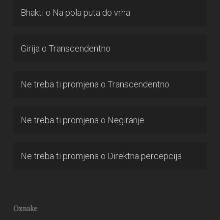
Bhakti
o
Na pola puta do vrha
Girija
o
Transcendentno
Ne treba ti promjena
o
Transcendentno
Ne treba ti promjena
o
Negiranje
Ne treba ti promjena
o
Direktna percepcija
Oznake