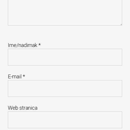
Ime/nadimak
*
E-mail
*
Web stranica