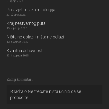
5. lipnja 2026.
Prosvjetiteljska mitologija
29. ožujka 2026.
Kraj nestvarnog puta
15. siječnja 2026.
Ništa ne dolazi i ništa ne odlazi
13. prosinca 2025.
Kvantna duhovnost
19. listopada 2025.
Zadnji komentari
Bhadra
o
Ne trebate ništa učiniti da se
probudite