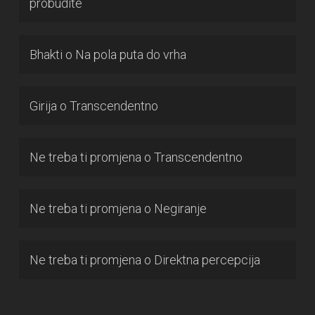
probudite
Bhakti
o
Na pola puta do vrha
Girija
o
Transcendentno
Ne treba ti promjena
o
Transcendentno
Ne treba ti promjena
o
Negiranje
Ne treba ti promjena
o
Direktna percepcija