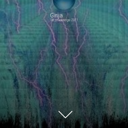
Girija
18. studenoga 2011.