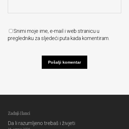
Snimi moje ime, e-mail i web stranicu u
pregledniku za sljedeći puta kada komentiram.
Zadnji članci
Da li razumljeno trebaš i živjeti