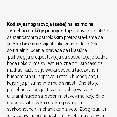
Kod svjesnog razvoja (sebe) nailazimo na
temeljno drukčije principe.
Taj sustav se ne slaže
sa standardnim psihološkim pretpostavkama da
ljudsko biće ima svijest. Iako znamo da većina
spiritualnih učenja, pravaca pa i klasična
psihologija pretpostavljaju da osoba koja je budna i
hoda uokolo ima svijest. No, znamo isto tako da
mudraci kažu da je svaka osoba u takozvanom
budnom stanju, zapravo u stanju budnog sna, u
kojem je prisutno vrlo malo svijesti. Ono što je
potrebno za osvještavanje zahtijeva veliki
unutarnji sukob sa osobnim stavovima koje čine
obrasci svih navika i oblika spavanja u
svakodnevnom mehaničkom životu. Zbog toga jer
je na spavajućoj budnosti i na osjetilima osnovana