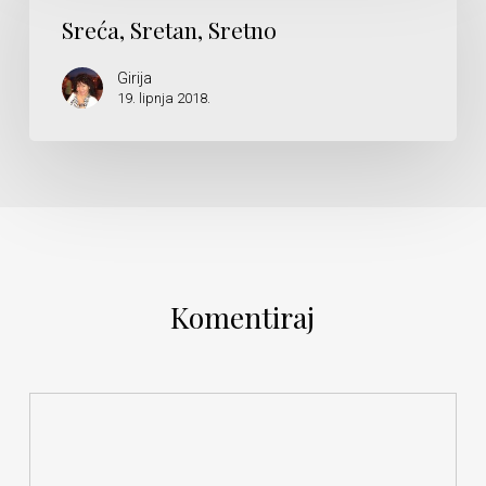
Sretno
Sreća, Sretan, Sretno
Girija
19. lipnja 2018.
Komentiraj