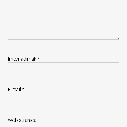
Ime/nadimak
*
E-mail
*
Web stranica