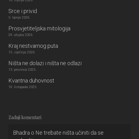
16. srpnja 2026.
Srce i privid
5. lipnja 2026.
Prosvjetiteljska mitologija
29. ožujka 2026.
Kraj nestvarnog puta
15. siječnja 2026.
Ništa ne dolazi i ništa ne odlazi
13. prosinca 2025.
Kvantna duhovnost
19. listopada 2025.
Zadnji komentari
Bhadra
o
Ne trebate ništa učiniti da se