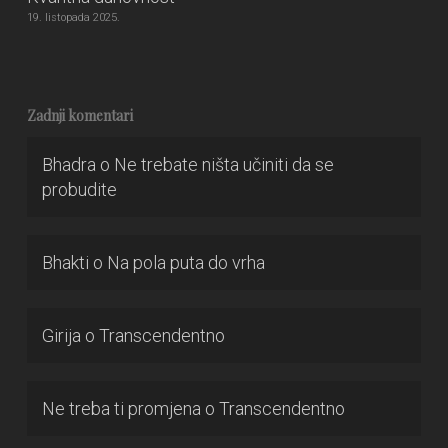
19. listopada 2025.
Zadnji komentari
Bhadra
o
Ne trebate ništa učiniti da se
probudite
Bhakti
o
Na pola puta do vrha
Girija
o
Transcendentno
Ne treba ti promjena
o
Transcendentno