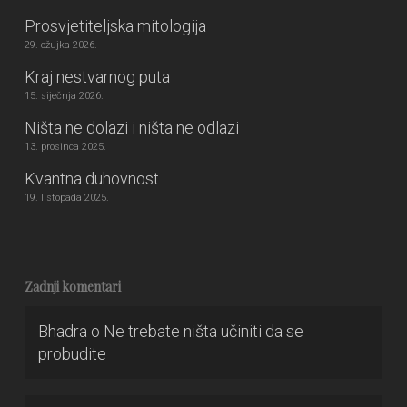
Prosvjetiteljska mitologija
29. ožujka 2026.
Kraj nestvarnog puta
15. siječnja 2026.
Ništa ne dolazi i ništa ne odlazi
13. prosinca 2025.
Kvantna duhovnost
19. listopada 2025.
Zadnji komentari
Bhadra
o
Ne trebate ništa učiniti da se
probudite