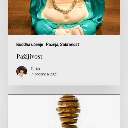
Buddha učenje
Pažnja, Sabranost
Pažljivost
Girija
7. prosinca 2021.
Nepostojanje
Sebstva