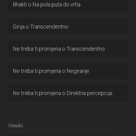
Bhakti
o
Na pola puta do vrha
Girija
o
Transcendentno
Ne treba ti promjena
o
Transcendentno
Ne treba ti promjena
o
Negiranje
Ne treba ti promjena
o
Direktna percepcija
Oznake