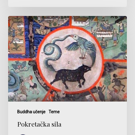
Pokretačka
sila
Buddha učenje
Teme
Pokretačka sila