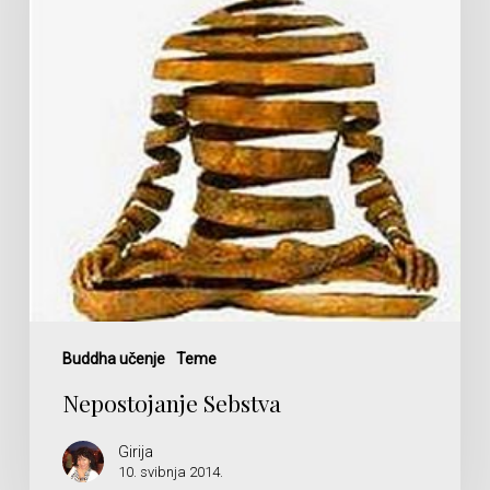
Buddha učenje
Teme
Nepostojanje Sebstva
Girija
10. svibnja 2014.