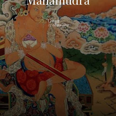
Girija
22. ožujka 2010.