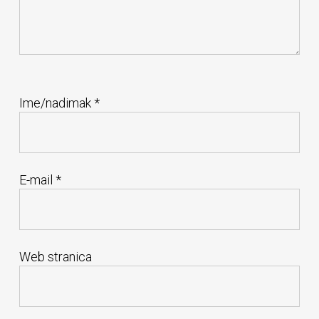
Ime/nadimak
*
E-mail
*
Web stranica