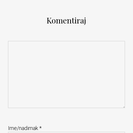
Komentiraj
Ime/nadimak
*