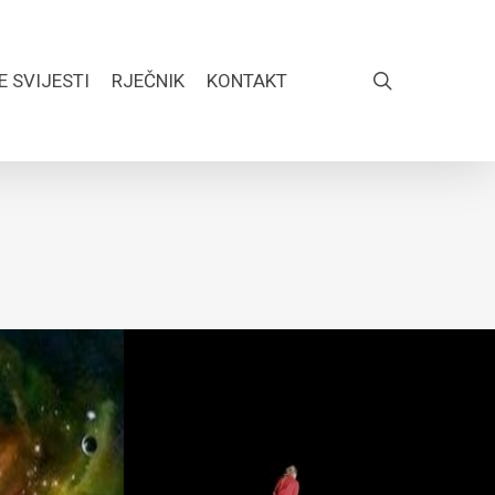
search
E SVIJESTI
RJEČNIK
KONTAKT
FACEBOOK