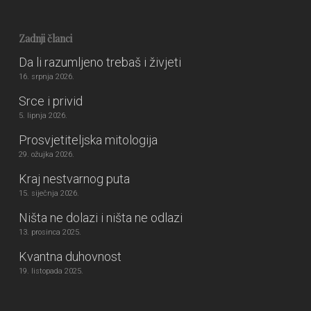
Zadnji članci
Da li razumljeno trebaš i živjeti
16. srpnja 2026.
Srce i privid
5. lipnja 2026.
Prosvjetiteljska mitologija
29. ožujka 2026.
Kraj nestvarnog puta
15. siječnja 2026.
Ništa ne dolazi i ništa ne odlazi
13. prosinca 2025.
Kvantna duhovnost
19. listopada 2025.