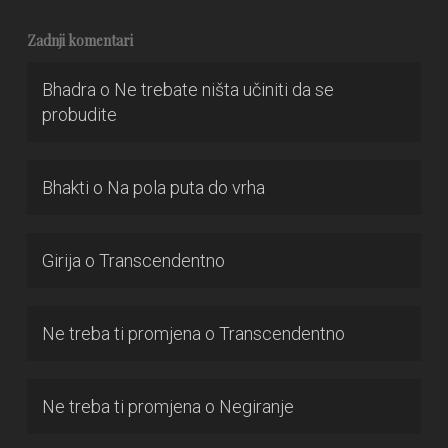
Zadnji komentari
Bhadra
o
Ne trebate ništa učiniti da se
probudite
Bhakti
o
Na pola puta do vrha
Girija
o
Transcendentno
Ne treba ti promjena
o
Transcendentno
Ne treba ti promjena
o
Negiranje