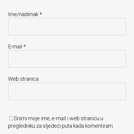
Ime/nadimak
*
E-mail
*
Web stranica
Snimi moje ime, e-mail i web stranicu u
pregledniku za sljedeći puta kada komentiram.