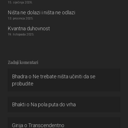
15. siječnja 2026.
Ništa ne dolazi i ništa ne odlazi
13. prosinca 2025.
Kvantna duhovnost
19. listopada 2025.
Zadnji komentari
Bhadra
o
Ne trebate ništa učiniti da se
probudite
Bhakti
o
Na pola puta do vrha
Girija
o
Transcendentno