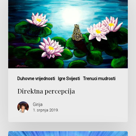
Duhovne vrijednosti
Igre Svijesti
Trenuci mudrosti
Direktna percepcija
Girija
1. srpnja 2019.
Nezavisnost