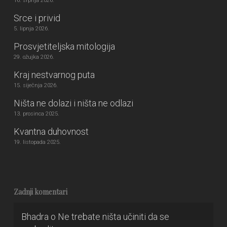
16. srpnja 2026.
Srce i privid
5. lipnja 2026.
Prosvjetiteljska mitologija
29. ožujka 2026.
Kraj nestvarnog puta
15. siječnja 2026.
Ništa ne dolazi i ništa ne odlazi
13. prosinca 2025.
Kvantna duhovnost
19. listopada 2025.
Zadnji komentari
Bhadra
o
Ne trebate ništa učiniti da se