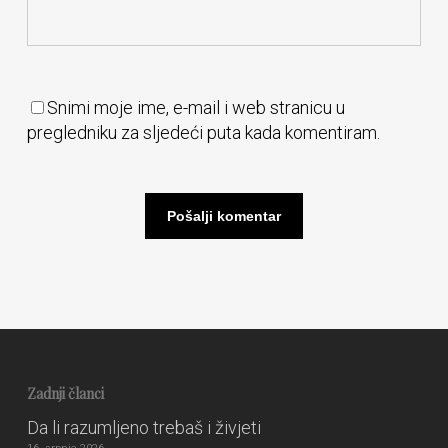
Snimi moje ime, e-mail i web stranicu u
pregledniku za sljedeći puta kada komentiram.
Zadnji članci
Da li razumljeno trebaš i živjeti