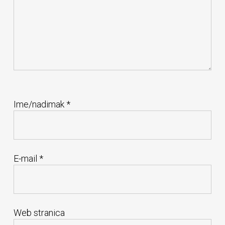
Ime/nadimak
*
E-mail
*
Web stranica