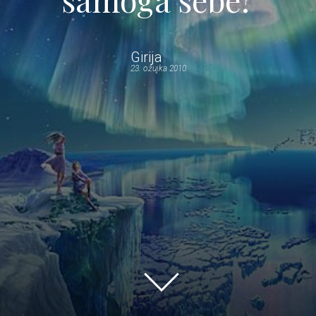
Girija
23. ožujka 2010.