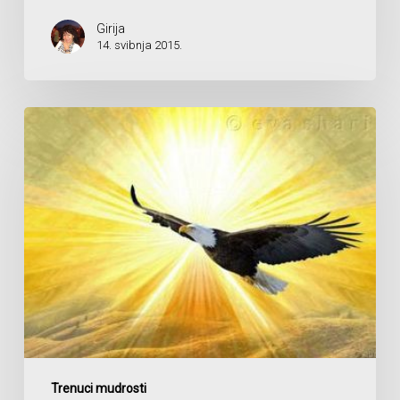
Girija
14. svibnja 2015.
Mudrost
Trenuci mudrosti