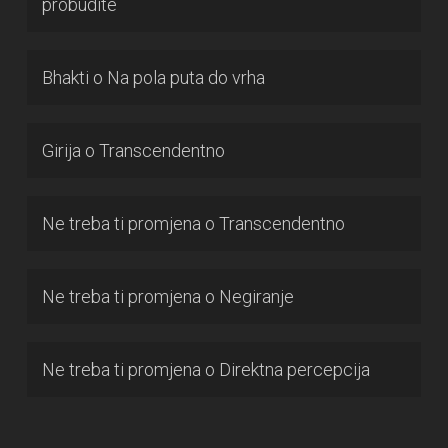
probudite
Bhakti
o
Na pola puta do vrha
Girija
o
Transcendentno
Ne treba ti promjena
o
Transcendentno
Ne treba ti promjena
o
Negiranje
Ne treba ti promjena
o
Direktna percepcija