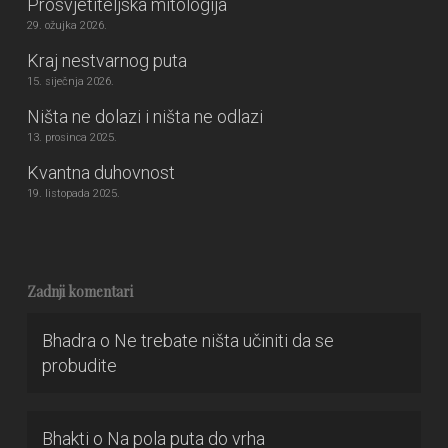
Prosvjetiteljska mitologija
29. ožujka 2026.
Kraj nestvarnog puta
15. siječnja 2026.
Ništa ne dolazi i ništa ne odlazi
13. prosinca 2025.
Kvantna duhovnost
19. listopada 2025.
Zadnji komentari
Bhadra
o
Ne trebate ništa učiniti da se
probudite
Bhakti
o
Na pola puta do vrha