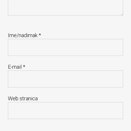
Ime/nadimak
*
E-mail
*
Web stranica