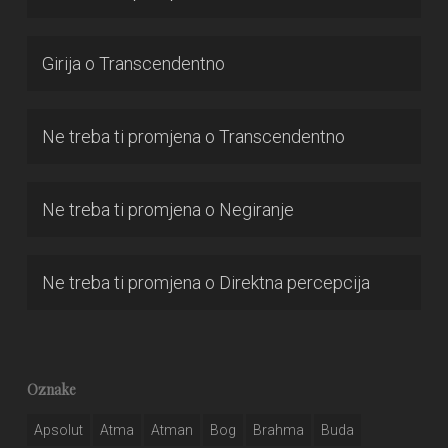
Girija
o
Transcendentno
Ne treba ti promjena
o
Transcendentno
Ne treba ti promjena
o
Negiranje
Ne treba ti promjena
o
Direktna percepcija
Oznake
Apsolut
Atma
Atman
Bog
Brahma
Buda