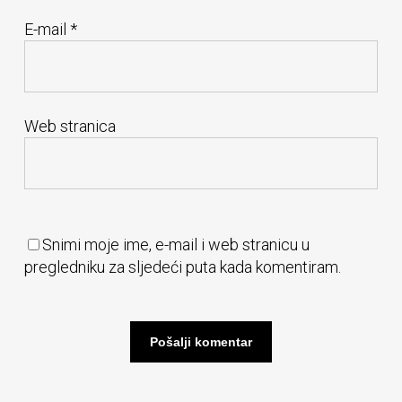
E-mail
*
Web stranica
Snimi moje ime, e-mail i web stranicu u
pregledniku za sljedeći puta kada komentiram.