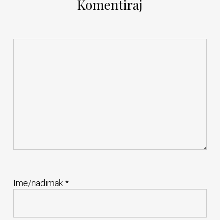
Komentiraj
Ime/nadimak
*