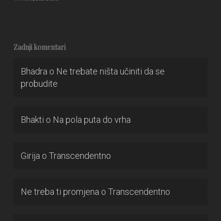
Zadnji komentari
Bhadra
o
Ne trebate ništa učiniti da se
probudite
Bhakti
o
Na pola puta do vrha
Girija
o
Transcendentno
Ne treba ti promjena
o
Transcendentno