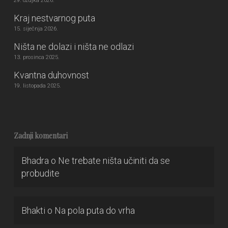
29. ožujka 2026.
Kraj nestvarnog puta
15. siječnja 2026.
Ništa ne dolazi i ništa ne odlazi
13. prosinca 2025.
Kvantna duhovnost
19. listopada 2025.
Zadnji komentari
Bhadra
o
Ne trebate ništa učiniti da se
probudite
Bhakti
o
Na pola puta do vrha