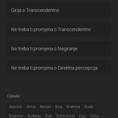
Girija
o
Transcendentno
Ne treba ti promjena
o
Transcendentno
Ne treba ti promjena
o
Negiranje
Ne treba ti promjena
o
Direktna percepcija
Oznake
Apsolut
Atma
Atman
Bog
Brahma
Buda
Budnost
Buđenje
Duh
Duhovnost
Ego
Girija