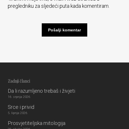
pregledniku za sljedeći puta kada komentiram.
Zadnji članci
Da li razumljeno trebaš i živjeti
16. srpnja 2026.
Srce i privid
5. lipnja 2026.
Prosvjetiteljska mitologija