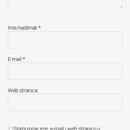
Ime/nadimak
*
E-mail
*
Web stranica
Snimi moje ime, e-mail i web stranicu u