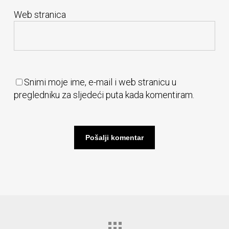
Web stranica
Snimi moje ime, e-mail i web stranicu u
pregledniku za sljedeći puta kada komentiram.