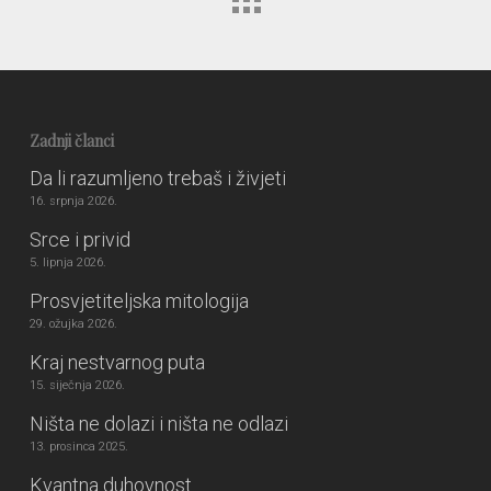
Zadnji članci
Da li razumljeno trebaš i živjeti
16. srpnja 2026.
Srce i privid
5. lipnja 2026.
Prosvjetiteljska mitologija
29. ožujka 2026.
Kraj nestvarnog puta
15. siječnja 2026.
Ništa ne dolazi i ništa ne odlazi
13. prosinca 2025.
Kvantna duhovnost