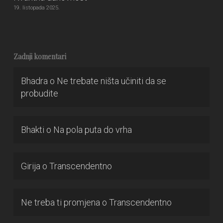
19. listopada 2025.
Zadnji komentari
Bhadra
o
Ne trebate ništa učiniti da se
probudite
Bhakti
o
Na pola puta do vrha
Girija
o
Transcendentno
Ne treba ti promjena
o
Transcendentno