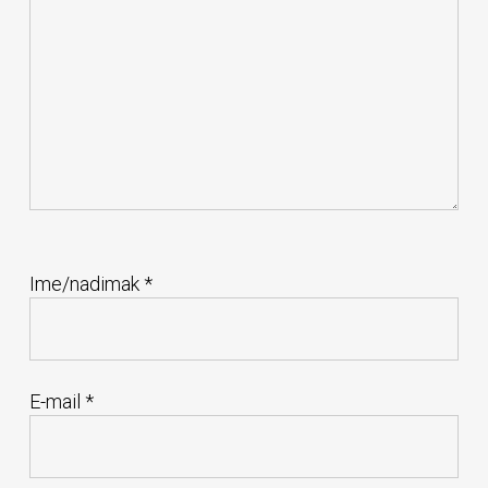
Ime/nadimak
*
E-mail
*