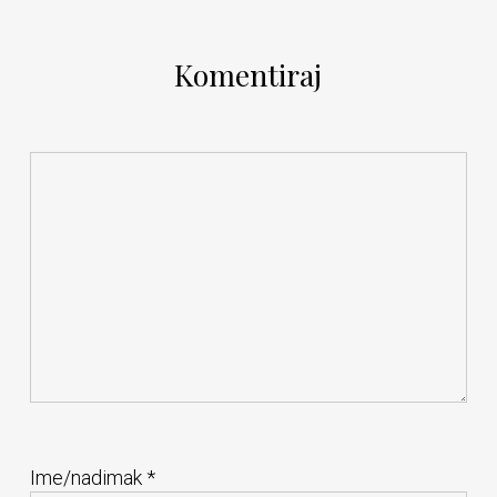
Komentiraj
Ime/nadimak
*