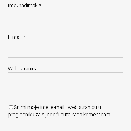
Ime/nadimak
*
E-mail
*
Web stranica
Snimi moje ime, e-mail i web stranicu u
pregledniku za sljedeći puta kada komentiram.