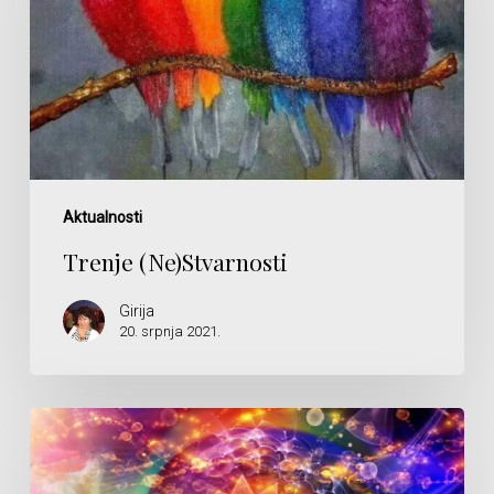
Aktualnosti
Trenje (Ne)Stvarnosti
Girija
20. srpnja 2021.
Igre
Nesvjesnosti