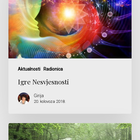
Aktualnosti
Radionica
Igre Nesvjesnosti
Girija
20. kolovoza 2018.
Sklad
–