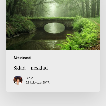
nesklad
Aktualnosti
Sklad – nesklad
Girija
22. kolovoza 2017.