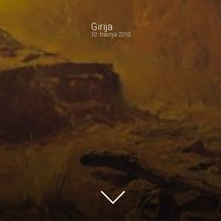
Girija
10. travnja 2010.