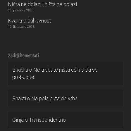
Ništa ne dolazi i ništa ne odlazi
13. prosinca 2025.
Kvantna duhovnost
19. listopada 2025.
Zadnji komentari
Bhadra
o
Ne trebate ništa učiniti da se
probudite
Bhakti
o
Na pola puta do vrha
Girija
o
Transcendentno