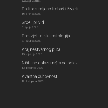
Zadnji članci
Da li razumljeno trebaš i živjeti
16. srpnja 2026.
Srce i privid
5. lipnja 2026.
Prosvjetiteljska mitologija
29. ožujka 2026.
Kraj nestvarnog puta
15. siječnja 2026.
Ništa ne dolazi i ništa ne odlazi
13. prosinca 2025.
Kvantna duhovnost
19. listopada 2025.