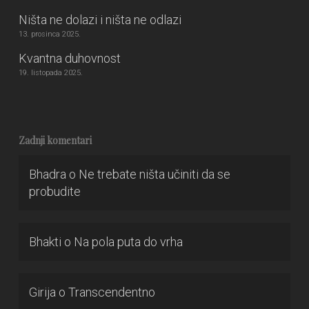
Ništa ne dolazi i ništa ne odlazi
13. prosinca 2025.
Kvantna duhovnost
19. listopada 2025.
Zadnji komentari
Bhadra
o
Ne trebate ništa učiniti da se
probudite
Bhakti
o
Na pola puta do vrha
Girija
o
Transcendentno