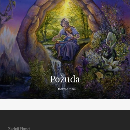
Požuda
19. travnja 2010.
Zadnji članci