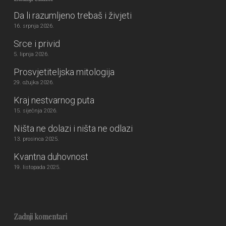
Da li razumljeno trebaš i živjeti
16. srpnja 2026.
Srce i privid
5. lipnja 2026.
Prosvjetiteljska mitologija
29. ožujka 2026.
Kraj nestvarnog puta
15. siječnja 2026.
Ništa ne dolazi i ništa ne odlazi
13. prosinca 2025.
Kvantna duhovnost
19. listopada 2025.
Zadnji komentari