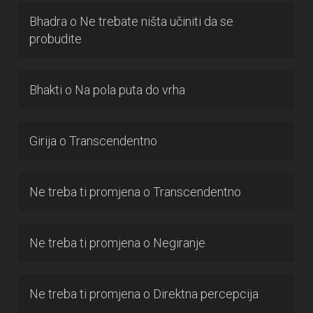
Bhadra
o
Ne trebate ništa učiniti da se
probudite
Bhakti
o
Na pola puta do vrha
Girija
o
Transcendentno
Ne treba ti promjena
o
Transcendentno
Ne treba ti promjena
o
Negiranje
Ne treba ti promjena
o
Direktna percepcija