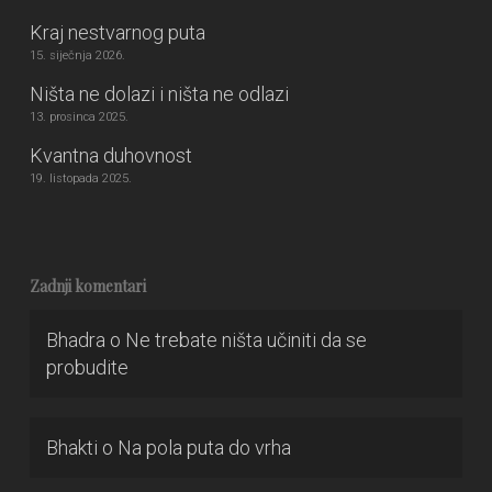
Kraj nestvarnog puta
15. siječnja 2026.
Ništa ne dolazi i ništa ne odlazi
13. prosinca 2025.
Kvantna duhovnost
19. listopada 2025.
Zadnji komentari
Bhadra
o
Ne trebate ništa učiniti da se
probudite
Bhakti
o
Na pola puta do vrha