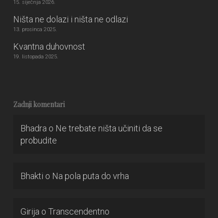
15. siječnja 2026.
Ništa ne dolazi i ništa ne odlazi
13. prosinca 2025.
Kvantna duhovnost
19. listopada 2025.
Zadnji komentari
Bhadra
o
Ne trebate ništa učiniti da se
probudite
Bhakti
o
Na pola puta do vrha
Girija
o
Transcendentno