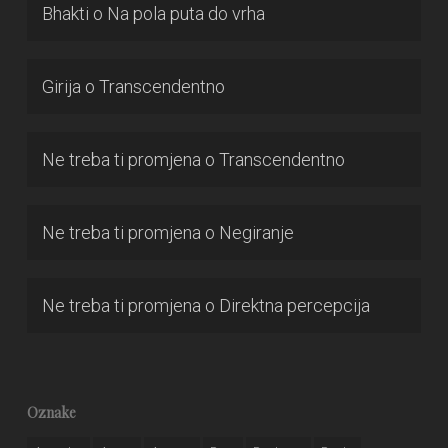
Bhakti
o
Na pola puta do vrha
Girija
o
Transcendentno
Ne treba ti promjena
o
Transcendentno
Ne treba ti promjena
o
Negiranje
Ne treba ti promjena
o
Direktna percepcija
Oznake