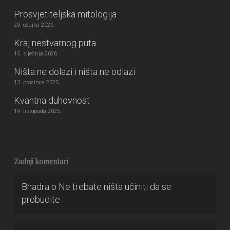
Prosvjetiteljska mitologija
29. ožujka 2026.
Kraj nestvarnog puta
15. siječnja 2026.
Ništa ne dolazi i ništa ne odlazi
13. prosinca 2025.
Kvantna duhovnost
19. listopada 2025.
Zadnji komentari
Bhadra
o
Ne trebate ništa učiniti da se
probudite