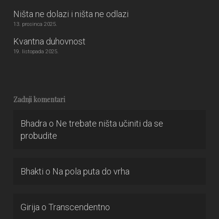
Ništa ne dolazi i ništa ne odlazi
13. prosinca 2025.
Kvantna duhovnost
19. listopada 2025.
Zadnji komentari
Bhadra
o
Ne trebate ništa učiniti da se
probudite
Bhakti
o
Na pola puta do vrha
Girija
o
Transcendentno