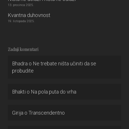
13. prosinca 2025.
Kvantna duhovnost
19. listopada 2025.
Zadnji komentari
Bhadra
o
Ne trebate ništa učiniti da se
probudite
Bhakti
o
Na pola puta do vrha
Girija
o
Transcendentno