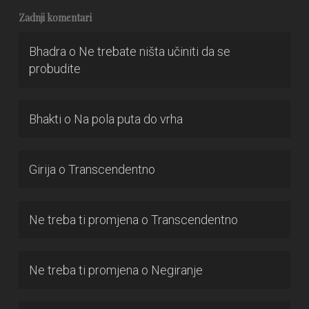
Zadnji komentari
Bhadra
o
Ne trebate ništa učiniti da se
probudite
Bhakti
o
Na pola puta do vrha
Girija
o
Transcendentno
Ne treba ti promjena
o
Transcendentno
Ne treba ti promjena
o
Negiranje