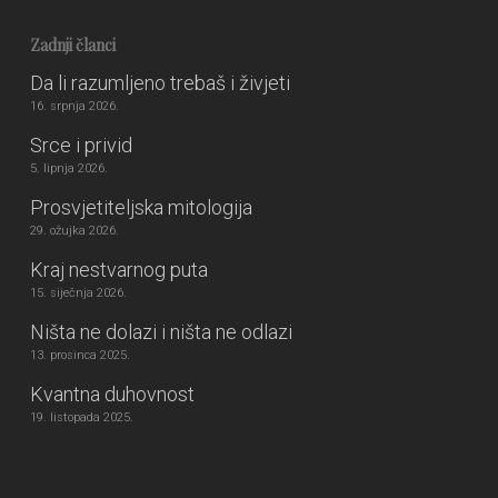
Zadnji članci
Da li razumljeno trebaš i živjeti
16. srpnja 2026.
Srce i privid
5. lipnja 2026.
Prosvjetiteljska mitologija
29. ožujka 2026.
Kraj nestvarnog puta
15. siječnja 2026.
Ništa ne dolazi i ništa ne odlazi
13. prosinca 2025.
Kvantna duhovnost
19. listopada 2025.