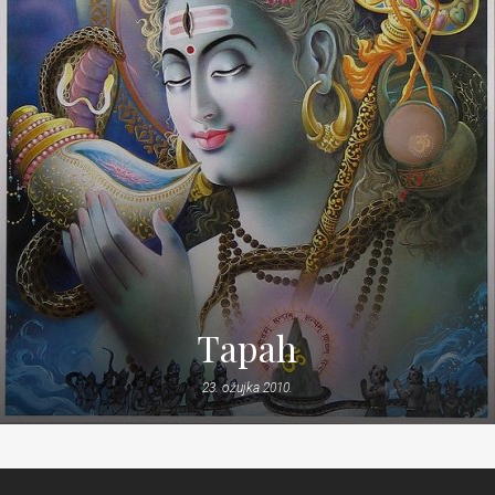
Tapah
23. ožujka 2010.