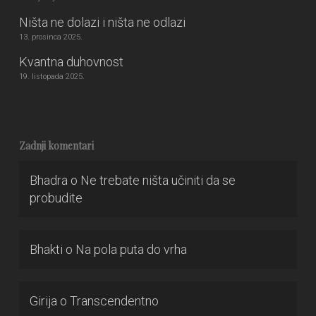
Ništa ne dolazi i ništa ne odlazi
13. prosinca 2025.
Kvantna duhovnost
19. listopada 2025.
Zadnji komentari
Bhadra
o
Ne trebate ništa učiniti da se
probudite
Bhakti
o
Na pola puta do vrha
Girija
o
Transcendentno