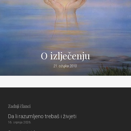
O izlječenju
21. ožujka 2010.
Zadnji članci
Da li razumljeno trebaš i živjeti
16. srpnja 2026.