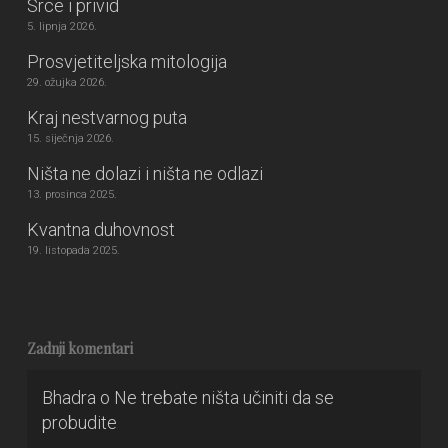
Srce i privid
5. lipnja 2026.
Prosvjetiteljska mitologija
29. ožujka 2026.
Kraj nestvarnog puta
15. siječnja 2026.
Ništa ne dolazi i ništa ne odlazi
13. prosinca 2025.
Kvantna duhovnost
19. listopada 2025.
Zadnji komentari
Bhadra
o
Ne trebate ništa učiniti da se
probudite