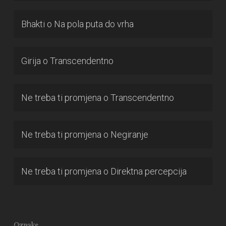
Bhakti
o
Na pola puta do vrha
Girija
o
Transcendentno
Ne treba ti promjena
o
Transcendentno
Ne treba ti promjena
o
Negiranje
Ne treba ti promjena
o
Direktna percepcija
Oznake