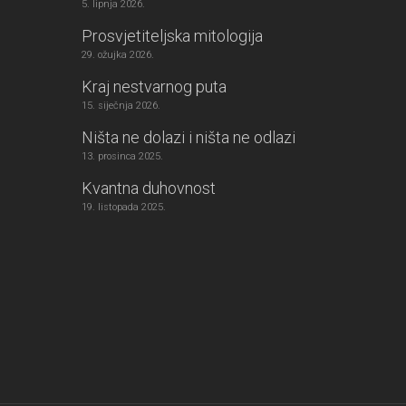
5. lipnja 2026.
Prosvjetiteljska mitologija
29. ožujka 2026.
Kraj nestvarnog puta
15. siječnja 2026.
Ništa ne dolazi i ništa ne odlazi
13. prosinca 2025.
Kvantna duhovnost
19. listopada 2025.