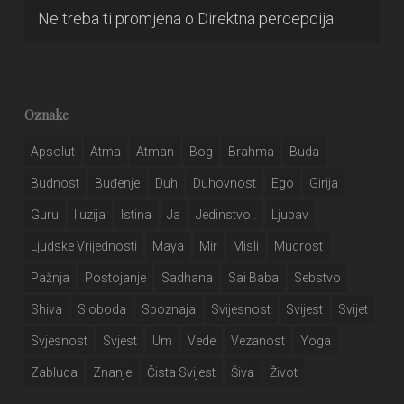
Ne treba ti promjena
o
Direktna percepcija
Oznake
Apsolut
Atma
Atman
Bog
Brahma
Buda
Budnost
Buđenje
Duh
Duhovnost
Ego
Girija
Guru
Iluzija
Istina
Ja
Jedinstvo..
Ljubav
Ljudske Vrijednosti
Maya
Mir
Misli
Mudrost
Pažnja
Postojanje
Sadhana
Sai Baba
Sebstvo
Shiva
Sloboda
Spoznaja
Svijesnost
Svijest
Svijet
Svjesnost
Svjest
Um
Vede
Vezanost
Yoga
Zabluda
Znanje
Čista Svijest
Šiva
Život