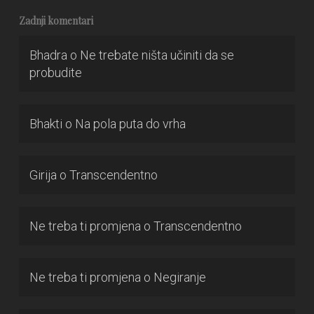
Zadnji komentari
Bhadra
o
Ne trebate ništa učiniti da se
probudite
Bhakti
o
Na pola puta do vrha
Girija
o
Transcendentno
Ne treba ti promjena
o
Transcendentno
Ne treba ti promjena
o
Negiranje