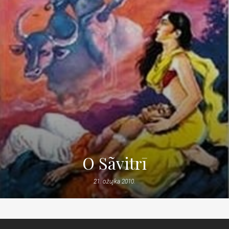
O Sãvitrī
21. ožujka 2010.