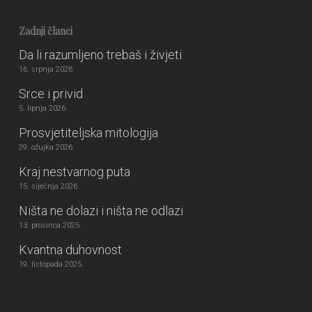
Zadnji članci
Da li razumljeno trebaš i živjeti
16. srpnja 2026.
Srce i privid
5. lipnja 2026.
Prosvjetiteljska mitologija
29. ožujka 2026.
Kraj nestvarnog puta
15. siječnja 2026.
Ništa ne dolazi i ništa ne odlazi
13. prosinca 2025.
Kvantna duhovnost
19. listopada 2025.