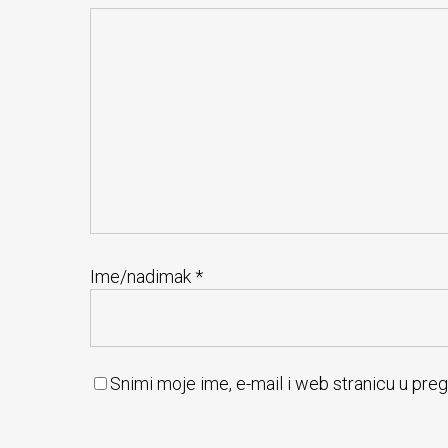
Ime/nadimak
*
Snimi moje ime, e-mail i web stranicu u pre