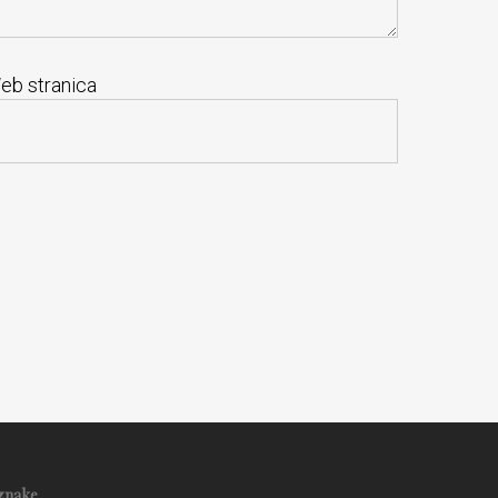
eb stranica
znake