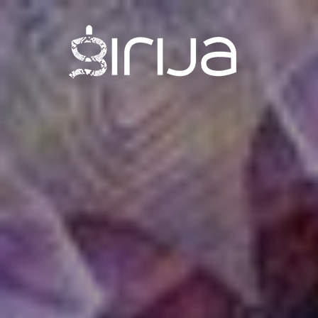
Skip
to
main
content