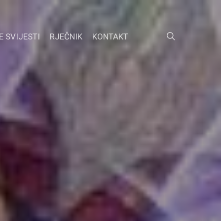
search
E SVIJESTI
RJEČNIK
KONTAKT
FACEBOOK