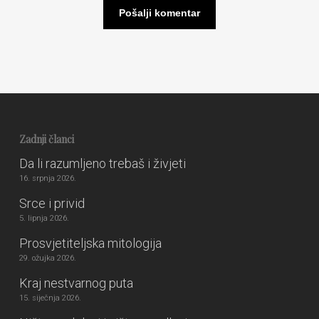
Zadnji članci
Da li razumljeno trebaš i živjeti
16. srpnja 2026.
Srce i privid
5. lipnja 2026.
Prosvjetiteljska mitologija
29. ožujka 2026.
Kraj nestvarnog puta
15. siječnja 2026.