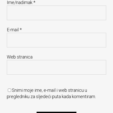
Ime/nadimak
*
E-mail
*
Web stranica
Snimi moje ime, e-mail i web stranicu u
pregledniku za sljedeći puta kada komentiram.