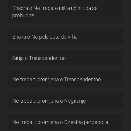
Bhadra
o
Ne trebate ništa učiniti da se
probudite
Bhakti
o
Na pola puta do vrha
Girija
o
Transcendentno
Ne treba ti promjena
o
Transcendentno
Ne treba ti promjena
o
Negiranje
Ne treba ti promjena
o
Direktna percepcija