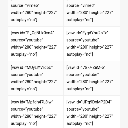
source=”vimeo”
source=”vimeo”
width=”280″ height=”227″
width=”280″ height=”227″
autoplay=”no”]
autoplay=”no”]
[vsw id=”P_GgNUx0xn4″
[vsw id=”FygdYhu2oTc”
source=”youtube”
source=”youtube”
width=”280″ height=”227″
width=”280″ height=”227″
autoplay=”no”]
autoplay=”no”]
[vsw id=”MUyLIYVrd5U”
[vsw id=”7G-7-ZiiM-o”
source=”youtube”
source=”youtube”
width=”280″ height=”227″
width=”280″ height=”227″
autoplay=”no”]
autoplay=”no”]
[vsw id=”Mpfoh47L8iw”
[vsw id=”UPg9DnMP2D4″
source=”youtube”
source=”youtube”
width=”280″ height=”227″
width=”280″ height=”227″
autoplay=”no”]
autoplay=”no”]