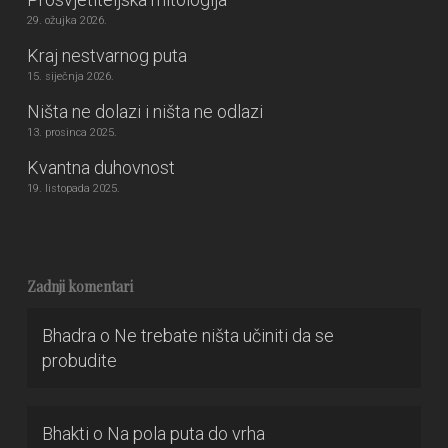
29. ožujka 2026.
Kraj nestvarnog puta
15. siječnja 2026.
Ništa ne dolazi i ništa ne odlazi
13. prosinca 2025.
Kvantna duhovnost
19. listopada 2025.
Zadnji komentari
Bhadra
o
Ne trebate ništa učiniti da se
probudite
Bhakti
o
Na pola puta do vrha