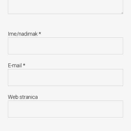
Ime/nadimak
*
E-mail
*
Web stranica