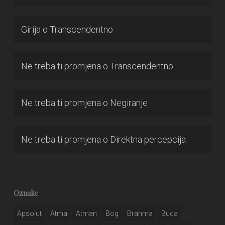
Girija
o
Transcendentno
Ne treba ti promjena
o
Transcendentno
Ne treba ti promjena
o
Negiranje
Ne treba ti promjena
o
Direktna percepcija
Oznake
Apsolut
Atma
Atman
Bog
Brahma
Buda