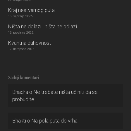
Kraj nestvarnog puta
15. siječnja 2026.
Ništa ne dolazi i ništa ne odlazi
13. prosinca 2025.
Kvantna duhovnost
19. listopada 2025.
Zadnji komentari
Bhadra
o
Ne trebate ništa učiniti da se
probudite
Bhakti
o
Na pola puta do vrha