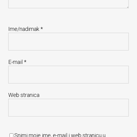
Ime/nadimak
*
E-mail
*
Web stranica
Snimi moje ime, e-mail i web stranicu u