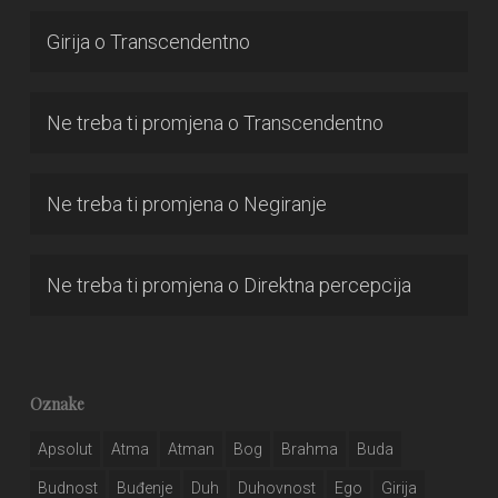
Girija
o
Transcendentno
Ne treba ti promjena
o
Transcendentno
Ne treba ti promjena
o
Negiranje
Ne treba ti promjena
o
Direktna percepcija
Oznake
Apsolut
Atma
Atman
Bog
Brahma
Buda
Budnost
Buđenje
Duh
Duhovnost
Ego
Girija