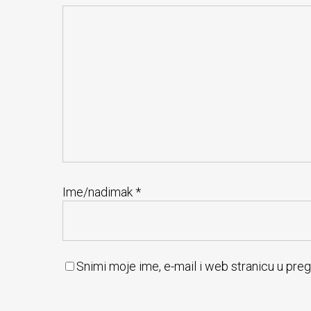
Ime/nadimak
*
Snimi moje ime, e-mail i web stranicu u pre