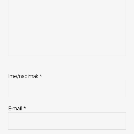
Ime/nadimak
*
E-mail
*