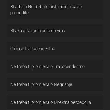
Bhadra
o
Ne trebate ništa učiniti da se
probudite
Bhakti
o
Na pola puta do vrha
Girija
o
Transcendentno
Ne treba ti promjena
o
Transcendentno
Ne treba ti promjena
o
Negiranje
Ne treba ti promjena
o
Direktna percepcija