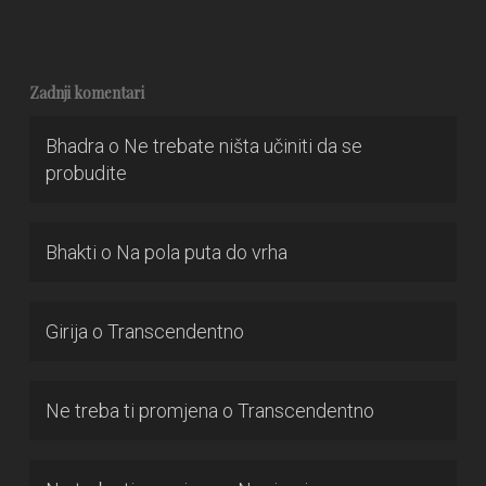
Zadnji komentari
Bhadra
o
Ne trebate ništa učiniti da se
probudite
Bhakti
o
Na pola puta do vrha
Girija
o
Transcendentno
Ne treba ti promjena
o
Transcendentno