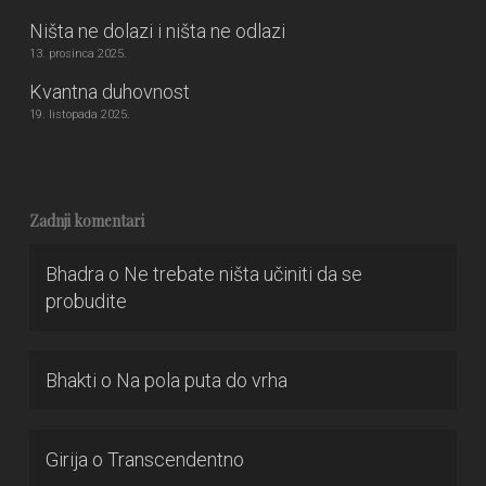
Ništa ne dolazi i ništa ne odlazi
13. prosinca 2025.
Kvantna duhovnost
19. listopada 2025.
Zadnji komentari
Bhadra
o
Ne trebate ništa učiniti da se
probudite
Bhakti
o
Na pola puta do vrha
Girija
o
Transcendentno