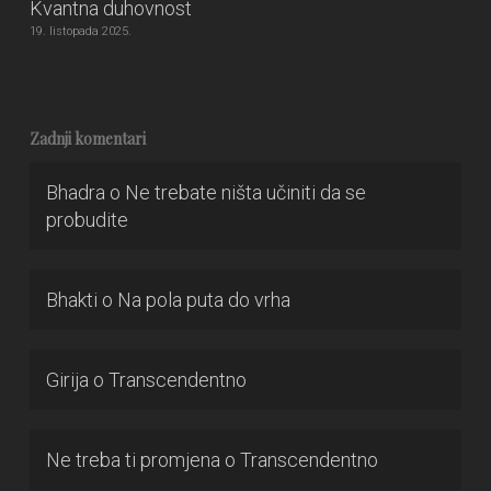
Kvantna duhovnost
19. listopada 2025.
Zadnji komentari
Bhadra
o
Ne trebate ništa učiniti da se
probudite
Bhakti
o
Na pola puta do vrha
Girija
o
Transcendentno
Ne treba ti promjena
o
Transcendentno