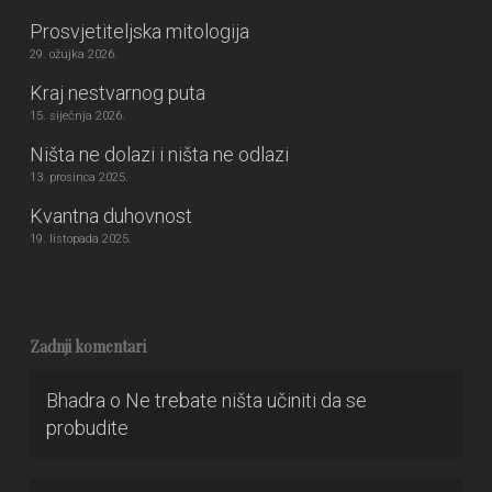
Prosvjetiteljska mitologija
29. ožujka 2026.
Kraj nestvarnog puta
15. siječnja 2026.
Ništa ne dolazi i ništa ne odlazi
13. prosinca 2025.
Kvantna duhovnost
19. listopada 2025.
Zadnji komentari
Bhadra
o
Ne trebate ništa učiniti da se
probudite