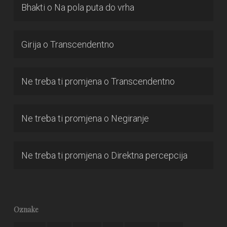
Bhakti
o
Na pola puta do vrha
Girija
o
Transcendentno
Ne treba ti promjena
o
Transcendentno
Ne treba ti promjena
o
Negiranje
Ne treba ti promjena
o
Direktna percepcija
Oznake