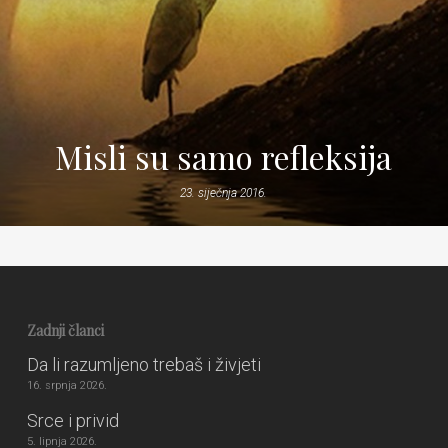
Misli su samo refleksija
23. siječnja 2016.
Zadnji članci
Da li razumljeno trebaš i živjeti
16. srpnja 2026.
Srce i privid
5. lipnja 2026.