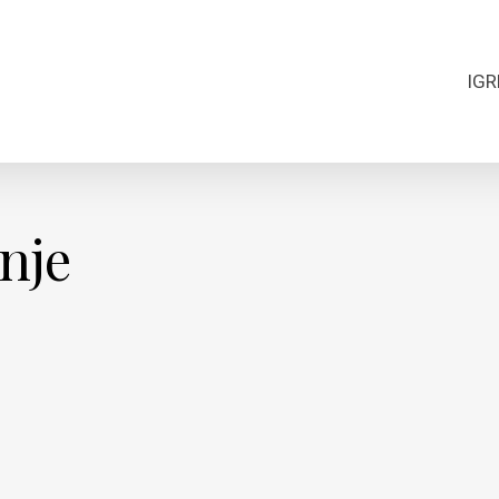
IGR
nje