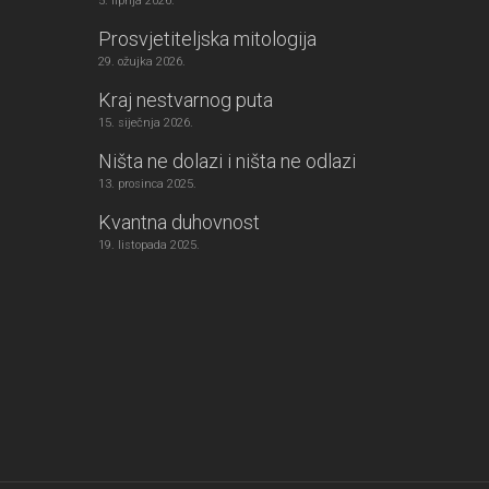
5. lipnja 2026.
Prosvjetiteljska mitologija
29. ožujka 2026.
Kraj nestvarnog puta
15. siječnja 2026.
Ništa ne dolazi i ništa ne odlazi
13. prosinca 2025.
Kvantna duhovnost
19. listopada 2025.