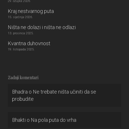
29. ožujka 2026.
Kraj nestvarnog puta
15. siječnja 2026.
Ništa ne dolazi i ništa ne odlazi
13. prosinca 2025.
Kvantna duhovnost
19. listopada 2025.
Zadnji komentari
Bhadra
o
Ne trebate ništa učiniti da se
probudite
Bhakti
o
Na pola puta do vrha