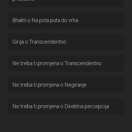
Bhakti
o
Na pola puta do vrha
Girija
o
Transcendentno
Ne treba ti promjena
o
Transcendentno
Ne treba ti promjena
o
Negiranje
Ne treba ti promjena
o
Direktna percepcija