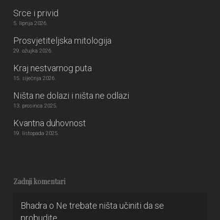
Srce i privid
5. lipnja 2026.
Prosvjetiteljska mitologija
29. ožujka 2026.
Kraj nestvarnog puta
15. siječnja 2026.
Ništa ne dolazi i ništa ne odlazi
13. prosinca 2025.
Kvantna duhovnost
19. listopada 2025.
Zadnji komentari
Bhadra
o
Ne trebate ništa učiniti da se
probudite